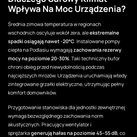
Wpływa Na Moc Urządzenia?
Średnia zimowa temperatura w regionach
wschodnich oscyluje wokół zera, ale
ekstremalne
spadki osiągają nawet -20°C
. Instalowane
pompy
ciepła na Podlasiu
wymagają
zachowania rezerwy
mocy na poziomie 20-30%
. Taki techniczny bufor
chroni obieg przed niewydolnością podczas
najcięższych mrozów. Urządzenia uruchamiają wtedy
zintegrowane grzałki elektryczne, utrzymując pełny
komfort domowników.
Przygotowanie stanowiska dla jednostki zewnętrznej
wymaga bezwzględnego zachowania norm
akustycznych. Pracujący wentylator i
sprężarka
generują hałas na poziomie 45–55 dB
, co