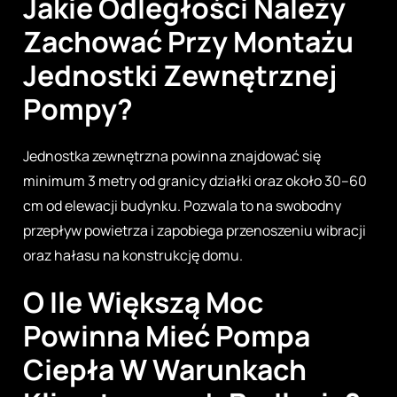
Jakie Odległości Należy
Zachować Przy Montażu
Jednostki Zewnętrznej
Pompy?
Jednostka zewnętrzna powinna znajdować się
minimum 3 metry od granicy działki oraz około 30–60
cm od elewacji budynku. Pozwala to na swobodny
przepływ powietrza i zapobiega przenoszeniu wibracji
oraz hałasu na konstrukcję domu.
O Ile Większą Moc
Powinna Mieć Pompa
Ciepła W Warunkach