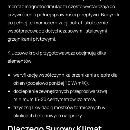
montaż magnetoodmulacza często wystarczają do
przywrócenia pełnej sprawności przepływu. Budynek
po pełnej termomodernizacji potrafi skutecznie
współpracować z dotychczasowymi, stalowymi
grzejnikami płytowymi.
Kluczowe kroki przygotowawcze obejmują kilka
elementów:
weryfikację współczynnika przenikania ciepła dla
okien (docelowo poniżej 1,0 W/m²K),
docieplenie zewnętrznych przegród warstwą
minimum 15-20 centymetrów izolatora,
fizyczną likwidację mostków termicznych w
okolicach betonowych nadproży.
Dlaczego Surowy Klimat