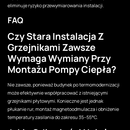
eliminuje ryzyko przewymiarowania instalacji.
FAQ
Czy Stara Instalacja Z
Grzejnikami Zawsze
Wymaga Wymiany Przy
Montażu Pompy Ciepła?
Nie zawsze, ponieważ budynek po termomodernizacji
może efektywnie współpracować z istniejącymi
grzejnikami płytowymi. Konieczne jest jednak
płukanie rur, montaż magnetoodmulacza i obniżenie
temperatury zasilania do zakresu 35–55°C.