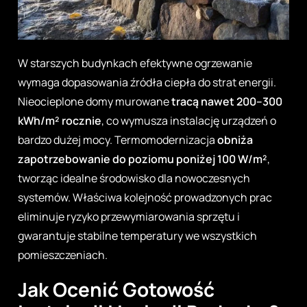
W starszych budynkach efektywne ogrzewanie
wymaga dopasowania źródła ciepła do strat energii.
Nieocieplone domy murowane
tracą nawet 200–300
kWh/m² rocznie
, co wymusza instalację urządzeń o
bardzo dużej mocy. Termomodernizacja
obniża
zapotrzebowanie do poziomu poniżej 100 W/m²
,
tworząc idealne środowisko dla nowoczesnych
systemów. Właściwa kolejność prowadzonych prac
eliminuje ryzyko przewymiarowania sprzętu i
gwarantuje stabilne temperatury we wszystkich
pomieszczeniach.
Jak Ocenić Gotowość