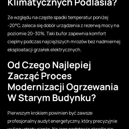
Klimatycznych Podlasia?
Ze względu na częste spadki temperatur poniżej
-20°C, zaleca się dobór urządzenia z rezerwą mocy na
poziomie 20-30%. Taki bufor zapewnia komfort
cieplny podczas najcięższych mrozów bez nadmiernej
eksploatacji grzałek elektrycznych.
Od Czego Najlepiej
Zacząć Proces
Modernizacji Ogrzewania
W Starym Budynku?
Pierwszym krokiem powinien być zawsze
profesjonalny audyt energetyczny, który precyzyjnie
wyliczy straty ciepła. Na jego podstawie określa się