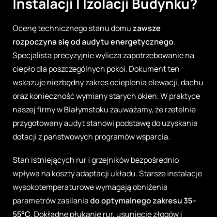
Instalacji I Izolacji Budynku?
Ocenę technicznego stanu domu
zawsze
rozpoczyna się od audytu energetycznego
.
Specjalista precyzyjnie wylicza zapotrzebowanie na
ciepło dla poszczególnych pokoi. Dokument ten
wskazuje niezbędny zakres ocieplenia elewacji, dachu
oraz konieczność wymiany starych okien. W praktyce
naszej firmy w Białymstoku zauważamy, że rzetelnie
przygotowany audyt stanowi podstawę do uzyskania
dotacji z państwowych programów wsparcia.
Stan istniejących rur i grzejników bezpośrednio
wpływa na koszty adaptacji układu. Starsze instalacje
wysokotemperaturowe wymagają obniżenia
parametrów zasilania
do optymalnego zakresu 35–
55°C
. Dokładne płukanie rur, usunięcie złogów i