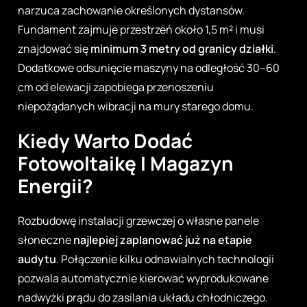
narzuca zachowanie określonych dystansów.
Fundament zajmuje przestrzeń około 1,5 m² i musi
znajdować się
minimum 3 metry od granicy działki
.
Dodatkowe odsunięcie maszyny na odległość 30–60
cm od elewacji zapobiega przenoszeniu
niepożądanych wibracji na mury starego domu.
Kiedy Warto Dodać
Fotowoltaikę I Magazyn
Energii?
Rozbudowę instalacji grzewczej o własne panele
słoneczne
najlepiej zaplanować już na etapie
audytu
. Połączenie kilku odnawialnych technologii
pozwala automatycznie kierować wyprodukowane
nadwyżki prądu do zasilania układu chłodniczego.