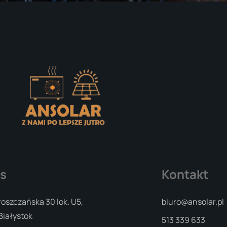
s
Kontakt
roszczańska 30 lok. U5,
biuro@ansolar.pl
Białystok
513 339 633