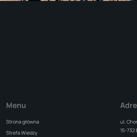
Menu
Adre
Strona główna
ul. Cho
15-732 
Strefa Wiedzy