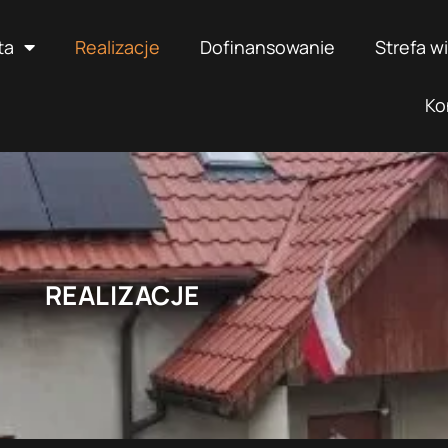
ta
Realizacje
Dofinansowanie
Strefa w
Ko
REALIZACJE