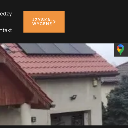
iedzy
UZYSKAJ
WYCENĘ
ntakt