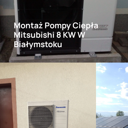
Montaż Pompy Ciepła
Mitsubishi 8 KW W
Białymstoku