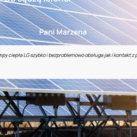
Pani Marzena
 szybko i bezproblemowo obsługa jak i kontakt z pracownikami