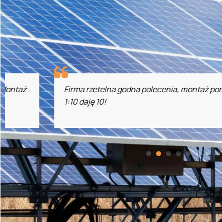
Firma rzetelna godna polecenia, montaż pompy ciepła LG
1:10 daję 10!