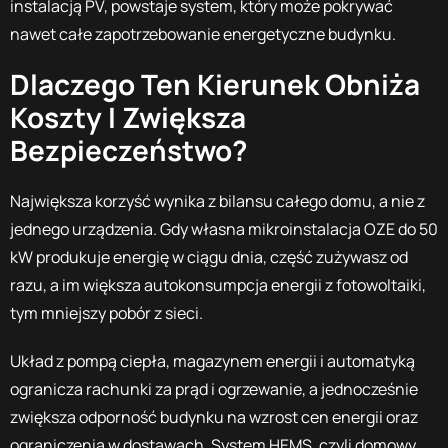
instalacją PV, powstaje system, który może pokrywać
nawet całe zapotrzebowanie energetyczne budynku.
Dlaczego Ten Kierunek Obniża
Koszty I Zwiększa
Bezpieczeństwo?
Największa korzyść wynika z bilansu całego domu, a nie z
jednego urządzenia. Gdy własna mikroinstalacja OZE do 50
kW produkuje energię w ciągu dnia, część zużywasz od
razu, a im większa autokonsumpcja energii z fotowoltaiki,
tym mniejszy pobór z sieci.
Układ z pompą ciepła, magazynem energii i automatyką
ogranicza rachunki za prąd i ogrzewanie, a jednocześnie
zwiększa odporność budynku na wzrost cen energii oraz
ograniczenia w dostawach. System HEMS, czyli domowy