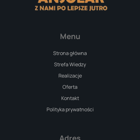
Menu
Strona główna
Strefa Wiedzy
Realizacje
Oferta
Kontakt
Polityka prywatności
Adres