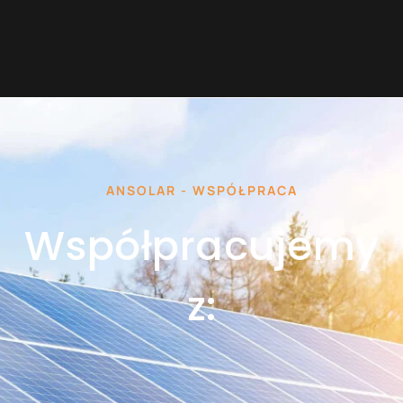
ANSOLAR - WSPÓŁPRACA
Współpracujemy
z: