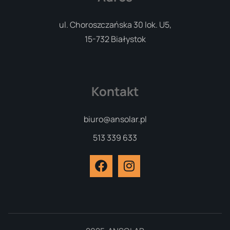
ul. Choroszczańska 30 lok. U5,
15-732 Białystok
Kontakt
biuro@ansolar.pl
513 339 633