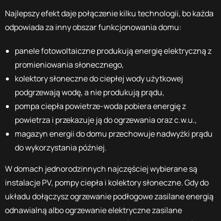
Najlepszy efekt daje połączenie kilku technologii, bo każda
odpowiada za inny obszar funkcjonowania domu:
panele fotowoltaiczne produkują energię elektryczną z
promieniowania słonecznego,
kolektory słoneczne do ciepłej wody użytkowej
podgrzewają wodę, a nie produkują prądu,
pompa ciepła powietrze-woda pobiera energię z
powietrza i przekazuje ją do ogrzewania oraz c.w.u.,
magazyn energii do domu przechowuje nadwyżki prądu
do wykorzystania później.
W domach jednorodzinnych najczęściej wybierane są
instalacje PV, pompy ciepła i kolektory słoneczne. Gdy do
układu dołączysz ogrzewanie podłogowe zasilane energią
odnawialną albo ogrzewanie elektryczne zasilane