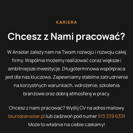
KARIERA
Chcesz z Nami pracować?
W Ansolar zależy nam na Twoim rozwoju i rozwoju całej
firmy. Wspólnie możemy realizować coraz większe i
ambitniejsze inwestycje. Długoterminowa współpraca
jest dla nas kluczowa. Zapewniamy stabilne zatrudnienie
na korzystnych warunkach, wdrożenie, szkolenia
branżowe oraz dobrą atmosferę w pracy.
Chcesz z nami pracować? Wyślij CV na adres mailowy
biuro@ansolar.pl
lub zadzwoń pod numer
513 339 633
!
Może to właśnie na ciebie czekamy!