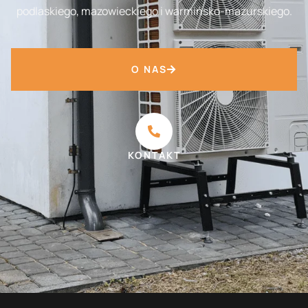
podlaskiego, mazowieckiego i warmińsko-mazurskiego.
O NAS
KONTAKT