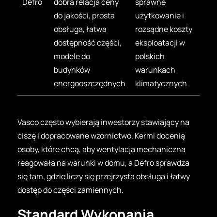
Defro
dobra relacja ceny
sprawne
do jakości, prosta
użytkowanie i
obsługa, łatwa
rozsądne koszty
dostępność części,
eksploatacji w
modele do
polskich
budynków
warunkach
energooszczędnych
klimatycznych
Vasco często wybierają inwestorzy stawiający na
ciszę i dopracowane wzornictwo. Kermi docenią
osoby, które chcą, aby wentylacja mechaniczna
reagowała na warunki w domu, a Defro sprawdza
się tam, gdzie liczy się przejrzysta obsługa i łatwy
dostęp do części zamiennych.
Standard Wykonania,