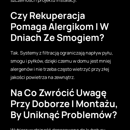
szczelności i projektu instalacji.
Czy Rekuperacja
Pomaga Alergikom I W
Dniach Ze Smogiem?
Tak. Systemy z filtracją ograniczają napływ pyłu,
smogu i pyłków, dzięki czemu w domu jest mniej
alergenów i nie trzeba często wietrzyć przy złej
jakości powietrza na zewnątrz.
Na Co Zwrócić Uwagę
Przy Doborze I Montażu,
By Uniknąć Problemów?