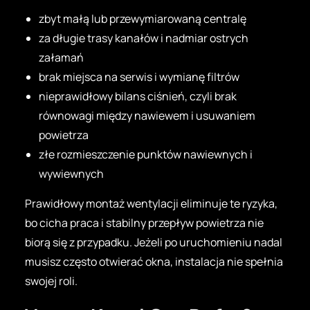
zbyt małą lub przewymiarowaną centralę
za długie trasy kanałów i nadmiar ostrych
załamań
brak miejsca na serwis i wymianę filtrów
nieprawidłowy bilans ciśnień, czyli brak
równowagi między nawiewem i usuwaniem
powietrza
złe rozmieszczenie punktów nawiewnych i
wywiewnych
Prawidłowy montaż wentylacji eliminuje te ryzyka,
bo cicha praca i stabilny przepływ powietrza nie
biorą się z przypadku. Jeżeli po uruchomieniu nadal
musisz często otwierać okna, instalacja nie spełnia
swojej roli.