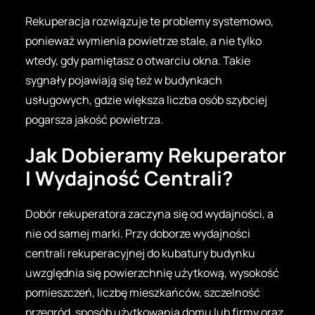
Rekuperacja rozwiązuje te problemy systemowo,
ponieważ wymienia powietrze stale, a nie tylko
wtedy, gdy pamiętasz o otwarciu okna. Takie
sygnały pojawiają się też w budynkach
usługowych, gdzie większa liczba osób szybciej
pogarsza jakość powietrza.
Jak Dobieramy Rekuperator
I Wydajność Centrali?
Dobór rekuperatora zaczyna się od wydajności, a
nie od samej marki. Przy doborze wydajności
centrali rekuperacyjnej do kubatury budynku
uwzględnia się powierzchnię użytkową, wysokość
pomieszczeń, liczbę mieszkańców, szczelność
przegród, sposób użytkowania domu lub firmy oraz