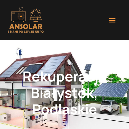
Rekuperacja
Białystok,
Podlaskie