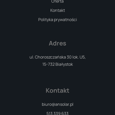
Oferta
Kontakt
Polityka prywatności
Adres
ul. Choroszczańska 30 lok. U5,
15-732 Białystok
Kontakt
biuro@ansolar.pl
513 339 633