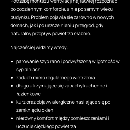
Potrzebę montażu wentylacji najłatwiej rozpoznać
po codziennym komforcie, a nie po samym wieku
budynku. Problem pojawia się zarówno w nowych
domach, jak i po uszczelnieniu przegród, gdy
naturalny przepływ powietrza słabnie.
Najczęściej widzimy wtedy:
parowanie szyb rano i podwyższoną wilgotność w
sypialniach
zaduch mimo regularnego wietrzenia
długo utrzymujące się zapachy kuchenne i
łazienkowe
kurz oraz objawy alergiczne nasilające się po
zamknięciu okien
nierówny komfort między pomieszczeniami i
uczucie ciężkiego powietrza