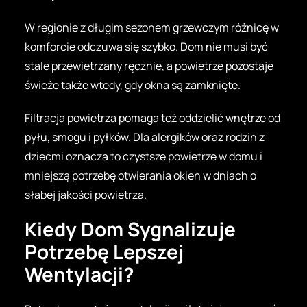
W regionie z długim sezonem grzewczym różnicę w
komforcie odczuwa się szybko. Dom nie musi być
stale przewietrzany ręcznie, a powietrze pozostaje
świeże także wtedy, gdy okna są zamknięte.
Filtracja powietrza pomaga też oddzielić wnętrze od
pyłu, smogu i pyłków. Dla alergików oraz rodzin z
dziećmi oznacza to czystsze powietrze w domu i
mniejszą potrzebę otwierania okien w dniach o
słabej jakości powietrza.
Kiedy Dom Sygnalizuje
Potrzebę Lepszej
Wentylacji?