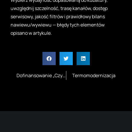
Wybierz wydajność dopasowaną do kubatury,
uwzględnij szczelność, trasę kanałów, dostęp
serwisowy, jakość filtrów i prawidłowy bilans
nawiewu/wywiewu — błędy tych elementów
opisano w artykule.
Dofinansowanie „Czyste Powietrze”
Termomodernizacja