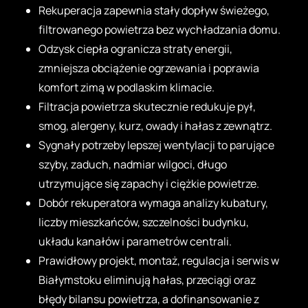
Rekuperacja zapewnia stały dopływ świeżego,
filtrowanego powietrza bez wychładzania domu.
Odzysk ciepła ogranicza straty energii,
zmniejsza obciążenie ogrzewania i poprawia
komfort zimą w podlaskim klimacie.
Filtracja powietrza skutecznie redukuje pył,
smog, alergeny, kurz, owady i hałas z zewnątrz.
Sygnały potrzeby lepszej wentylacji to parujące
szyby, zaduch, nadmiar wilgoci, długo
utrzymujące się zapachy i ciężkie powietrze.
Dobór rekuperatora wymaga analizy kubatury,
liczby mieszkańców, szczelności budynku,
układu kanałów i parametrów centrali.
Prawidłowy projekt, montaż, regulacja i serwis w
Białymstoku eliminują hałas, przeciągi oraz
błędy bilansu powietrza, a dofinansowanie z