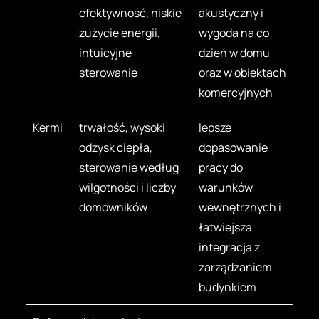
efektywność, niskie
akustyczny i
zużycie energii,
wygoda na co
intuicyjne
dzień w domu
sterowanie
oraz w obiektach
komercyjnych
Kermi
trwałość, wysoki
lepsze
odzysk ciepła,
dopasowanie
sterowanie według
pracy do
wilgotności i liczby
warunków
domowników
wewnętrznych i
łatwiejsza
integracja z
zarządzaniem
budynkiem