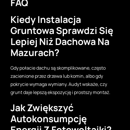
FAQ
Kiedy Instalacja
Gruntowa Sprawdzi Się
Lepiej Niż Dachowa Na
Mazurach?
Gdy połacie dachu są skomplikowane, często
zacienione przez drzewa lub komin, albo gdy
pokrycie wymaga wymiany. Audyt wskaże, czy
grunt daje lepszą ekspozycję i prostszy montaż.
Jak Zwiększyć
Autokonsumpcję
Energii Z Fotowoltaiki?