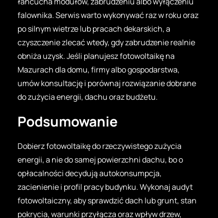
łańcucha modułów, zabrudzeniu albo wyłączeniu
falownika. Serwis warto wykonywać raz w roku oraz
po silnym wietrze lub pracach dekarskich, a
czyszczenie zlecać wtedy, gdy zabrudzenie realnie
obniża uzysk. Jeśli planujesz fotowoltaikę na
Mazurach dla domu, firmy albo gospodarstwa,
umów konsultację i porównaj rozwiązanie dobrane
do zużycia energii, dachu oraz budżetu.
Podsumowanie
Dobierz fotowoltaikę do rzeczywistego zużycia
energii, a nie do samej powierzchni dachu, bo o
opłacalności decydują autokonsumpcja,
zacienienie i profil pracy budynku. Wykonaj audyt
fotowoltaiczny, aby sprawdzić dach lub grunt, stan
pokrycia, warunki przyłącza oraz wpływ drzew,