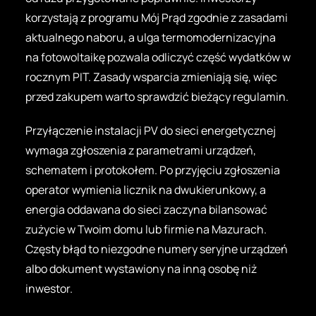
korzystają z programu Mój Prąd zgodnie z zasadami
aktualnego naboru, a ulga termomodernizacyjna
na fotowoltaikę pozwala odliczyć część wydatków w
rocznym PIT. Zasady wsparcia zmieniają się, więc
przed zakupem warto sprawdzić bieżący regulamin.
Przyłączenie instalacji PV do sieci energetycznej
wymaga zgłoszenia z parametrami urządzeń,
schematem i protokołem. Po przyjęciu zgłoszenia
operator wymienia licznik na dwukierunkowy, a
energia oddawana do sieci zaczyna bilansować
zużycie w Twoim domu lub firmie na Mazurach.
Częsty błąd to niezgodne numery seryjne urządzeń
albo dokument wystawiony na inną osobę niż
inwestor.