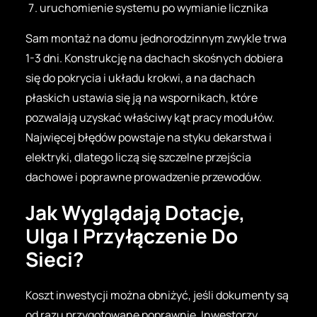
uruchomienie systemu po wymianie licznika
Sam montaż na domu jednorodzinnym zwykle trwa
1-3 dni. Konstrukcję na dachach skośnych dobiera
się do pokrycia i układu krokwi, a na dachach
płaskich ustawia się ją na wspornikach, które
pozwalają uzyskać właściwy kąt pracy modułów.
Najwięcej błędów powstaje na styku dekarstwa i
elektryki, dlatego liczą się szczelne przejścia
dachowe i poprawne prowadzenie przewodów.
Jak Wyglądają Dotacje,
Ulga I Przyłączenie Do
Sieci?
Koszt inwestycji można obniżyć, jeśli dokumenty są
od razu przygotowane poprawnie. Inwestorzy