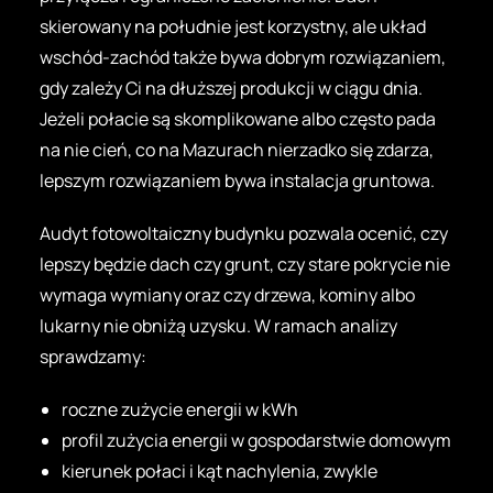
skierowany na południe jest korzystny, ale układ
wschód-zachód także bywa dobrym rozwiązaniem,
gdy zależy Ci na dłuższej produkcji w ciągu dnia.
Jeżeli połacie są skomplikowane albo często pada
na nie cień, co na Mazurach nierzadko się zdarza,
lepszym rozwiązaniem bywa instalacja gruntowa.
Audyt fotowoltaiczny budynku pozwala ocenić, czy
lepszy będzie dach czy grunt, czy stare pokrycie nie
wymaga wymiany oraz czy drzewa, kominy albo
lukarny nie obniżą uzysku. W ramach analizy
sprawdzamy:
roczne zużycie energii w kWh
profil zużycia energii w gospodarstwie domowym
kierunek połaci i kąt nachylenia, zwykle