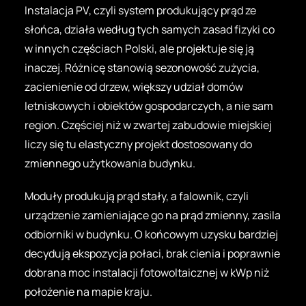
Instalacja PV, czyli system produkujący prąd ze
słońca, działa według tych samych zasad fizyki co
w innych częściach Polski, ale projektuje się ją
inaczej. Różnicę stanowią sezonowość zużycia,
zacienienie od drzew, większy udział domów
letniskowych i obiektów gospodarczych, a nie sam
region. Częściej niż w zwartej zabudowie miejskiej
liczy się tu elastyczny projekt dostosowany do
zmiennego użytkowania budynku.
Moduły produkują prąd stały, a falownik, czyli
urządzenie zamieniające go na prąd zmienny, zasila
odbiorniki w budynku. O końcowym uzysku bardziej
decydują ekspozycja połaci, brak cienia i poprawnie
dobrana moc instalacji fotowoltaicznej w kWp niż
położenie na mapie kraju.