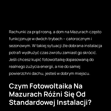
Rachunki za prąd rosną, a dom na Mazurach często
funkcjonuje w dwóch trybach – całorocznym i
sezonowym. W takiej sytuacji źle dobrana instalacja
potrafi wydłużyć czas zwrotu zamiast go skrócić.
Jeśli chcesz kupić fotowoltaikę dopasowaną do
realnego zużycia energii, a nie do samej
powierzchni dachu, jesteś w dobrym miejscu.
Czym Fotowoltaika Na
Mazurach Różni Się Od
Standardowej Instalacji?