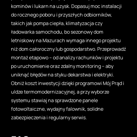
kominów i lukarn na uzysk. Dopasuj moc instalacji
do rocznego poboru i przyszłych odbiorników,
takich jak pompa ciepła, klimatyzacja czy
ładowarka samochodu, bo sezonowy dom
letniskowy na Mazurach wymaga innego projektu
niż dom całoroczny lub gospodarstwo. Przeprowadź
montaż etapowo – od analizy rachunków i projektu
po uruchomienie oraz zdalny monitoring – aby
uniknąć błędów na styku dekarstwa i elektryki.
Obniż koszt inwestycji dzięki programowi Mój Prąd i
uldze termomodernizacyjnej, a przy wyborze
systemu stawiaj na sprawdzone panele
fotowoltaiczne, wydajny falownik, solidne
zabezpieczenia i regularny serwis.