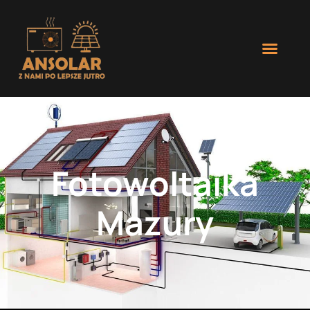
Fotowoltaika
Mazury