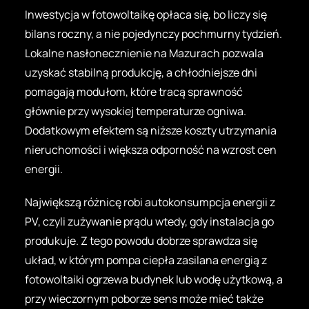
Inwestycja w fotowoltaikę opłaca się, bo liczy się
bilans roczny, a nie pojedynczy pochmurny tydzień.
Lokalne nasłonecznienie na Mazurach pozwala
uzyskać stabilną produkcję, a chłodniejsze dni
pomagają modułom, które tracą sprawność
głównie przy wysokiej temperaturze ogniwa.
Dodatkowym efektem są niższe koszty utrzymania
nieruchomości i większa odporność na wzrost cen
energii.
Największą różnicę robi autokonsumpcja energii z
PV, czyli zużywanie prądu wtedy, gdy instalacja go
produkuje. Z tego powodu dobrze sprawdza się
układ, w którym pompa ciepła zasilana energią z
fotowoltaiki ogrzewa budynek lub wodę użytkową, a
przy wieczornym poborze sens może mieć także