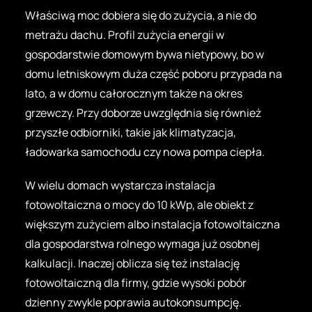
Właściwą moc dobiera się do zużycia, a nie do
metrażu dachu. Profil zużycia energii w
gospodarstwie domowym bywa nietypowy, bo w
domu letniskowym duża część poboru przypada na
lato, a w domu całorocznym także na okres
grzewczy. Przy doborze uwzględnia się również
przyszłe odbiorniki, takie jak klimatyzacja,
ładowarka samochodu czy nowa pompa ciepła.
W wielu domach wystarcza instalacja
fotowoltaiczna o mocy do 10 kWp, ale obiekt z
większym zużyciem albo instalacja fotowoltaiczna
dla gospodarstwa rolnego wymaga już osobnej
kalkulacji. Inaczej oblicza się też instalację
fotowoltaiczną dla firmy, gdzie wysoki pobór
dzienny zwykle poprawia autokonsumpcję.