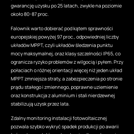
gwarancję uzysku po 25 latach, zwykle na poziomie
około 80-87 proc.
Falownik warto dobierać pod kątem sprawności
europejskiej powyżej 97 proc., odpowiedniej liczby
układów MPPT, czyli układów śledzenia punktu
mocy maksymalnej, oraz klasy szczelności IP65, co
ogranicza ryzyko problemów z wilgocią i pyłem. Przy
połaciach o różnej orientacji więcej niż jeden układ
MPPT zmniejsza straty, a zabezpieczenia po stronie
prądu stałego i zmiennego, poprawne uziemienie
oraz konstrukcja z aluminium i stali nierdzewnej
stabilizują uzysk przez lata.
Zdalny monitoring instalacji fotowoltaicznej
pozwala szybko wykryć spadek produkcji po awarii