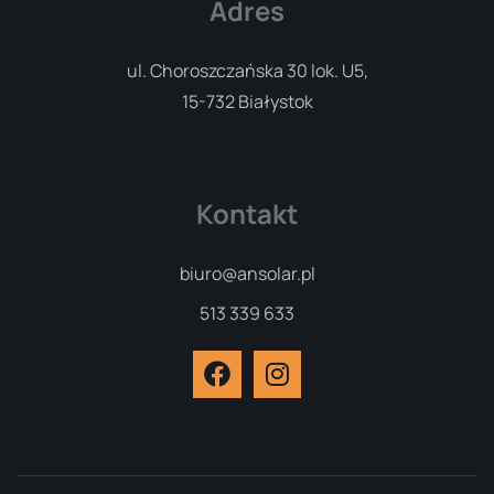
Adres
ul. Choroszczańska 30 lok. U5,
15-732 Białystok
Kontakt
biuro@ansolar.pl
513 339 633