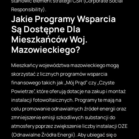
stanowić element strategii CSR (Corporate Social
Responsibility).
Jakie Programy Wsparcia
Są Dostępne Dla
Mieszkańców Woj.
Mazowieckiego?
Mieszkańcy województwa mazowieckiego mogą
skorzystać z licznych programów wsparcia
finansowego takich jak „Mój Prąd” czy „Czyste
Powietrze”, które oferują dotacje na zakup i montaż
instalacji fotowoltaicznych. Programy te mają na
celu promowanie odnawialnych źródeł energii oraz
zmniejszenie emisji szkodliwych substancji do
atmosfery poprzez zwiększenie liczby instalacji OZE
(Odnawialne Źródła Energii). Aby ubiegać się o