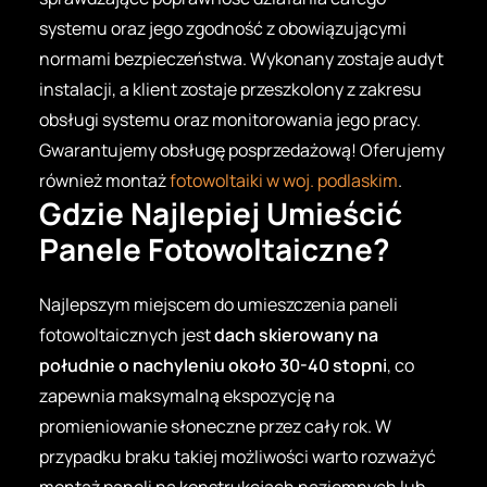
systemu oraz jego zgodność z obowiązującymi
normami bezpieczeństwa. Wykonany zostaje audyt
instalacji, a klient zostaje przeszkolony z zakresu
obsługi systemu oraz monitorowania jego pracy.
Gwarantujemy obsługę posprzedażową! Oferujemy
również montaż
fotowoltaiki w woj. podlaskim
.
Gdzie Najlepiej Umieścić
Panele Fotowoltaiczne?
Najlepszym miejscem do umieszczenia paneli
fotowoltaicznych jest
dach skierowany na
południe o nachyleniu około 30-40 stopni
, co
zapewnia maksymalną ekspozycję na
promieniowanie słoneczne przez cały rok. W
przypadku braku takiej możliwości warto rozważyć
montaż paneli na konstrukcjach naziemnych lub