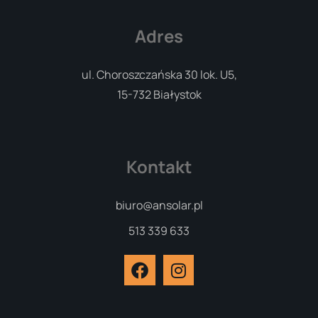
Adres
ul. Choroszczańska 30 lok. U5,
15-732 Białystok
Kontakt
biuro@ansolar.pl
513 339 633