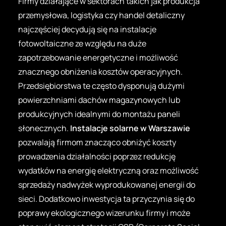
Firmy działające w sektorach takich jak produkcja
przemysłowa, logistyka czy handel detaliczny
najczęściej decydują się na instalacje
fotowoltaiczne ze względu na duże
zapotrzebowanie energetyczne i możliwość
znacznego obniżenia kosztów operacyjnych.
Przedsiębiorstwa te często dysponują dużymi
powierzchniami dachów magazynowych lub
produkcyjnych idealnymi do montażu paneli
słonecznych.
Instalacje solarne w Warszawie
pozwalają firmom znacząco obniżyć koszty
prowadzenia działalności poprzez redukcję
wydatków na energię elektryczną oraz możliwość
sprzedaży nadwyżek wyprodukowanej energii do
sieci. Dodatkowo inwestycja ta przyczynia się do
poprawy ekologicznego wizerunku firmy i może