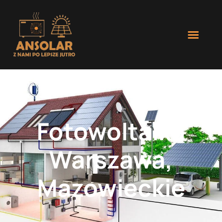
Fotowoltaika
Warszawa,
Mazowieckie