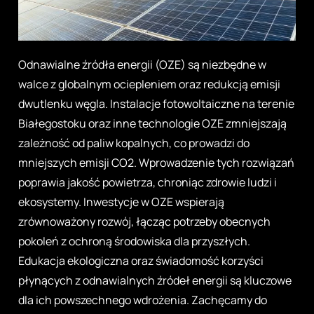
Odnawialne źródła energii (OZE) są niezbędne w
walce z globalnym ociepleniem oraz redukcją emisji
dwutlenku węgla. Instalacje fotowoltaiczne na terenie
Białegostoku oraz inne technologie OZE zmniejszają
zależność od paliw kopalnych, co prowadzi do
mniejszych emisji CO2. Wprowadzenie tych rozwiązań
poprawia jakość powietrza, chroniąc zdrowie ludzi i
ekosystemy. Inwestycje w OZE wspierają
zrównoważony rozwój, łącząc potrzeby obecnych
pokoleń z ochroną środowiska dla przyszłych.
Edukacja ekologiczna oraz świadomość korzyści
płynących z odnawialnych źródeł energii są kluczowe
dla ich powszechnego wdrożenia. Zachęcamy do