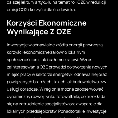
dalszej lektury artykułu na temat roli OZE w redukcji
emisji CO2 i korzyści dla środowiska.
Korzyści Ekonomiczne
Wynikające Z OZE
Inwestycje w odnawialne źródła energii przynoszą
korzyści ekonomiczne zarówno lokalnym
społecznościom, jak i całemu krajowi. Wzrost
zainteresowania OZE prowadzi do tworzenia nowych
miejsc pracy w sektorze energetyki odnawialnej oraz
powiązanych branżach, takich jak budownictwo czy
usługi doradcze. W regionie można zaobserwować
dynamiczny rozwój rynku fotowoltaiki, co przekłada
się na zatrudnienie specjalistów oraz wsparcie dla
lokalnych przedsiębiorstw. Ponadto takie inwestycje