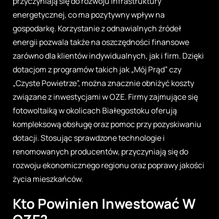
przyczyniają się do rozwoju infrastruktury
energetycznej, co ma pozytywny wpływ na
gospodarkę. Korzystanie z odnawialnych źródeł
energii pozwala także na oszczędności finansowe
zarówno dla klientów indywidualnych, jak i firm. Dzięki
dotacjom z programów takich jak „Mój Prąd” czy
„Czyste Powietrze”, można znacznie obniżyć koszty
związane z inwestycjami w OZE. Firmy zajmujące się
fotowoltaiką w okolicach Białegostoku oferują
kompleksową obsługę oraz pomoc przy pozyskiwaniu
dotacji. Stosując sprawdzone technologie i
renomowanych producentów, przyczyniają się do
rozwoju ekonomicznego regionu oraz poprawy jakości
życia mieszkańców.
Kto Powinien Inwestować W