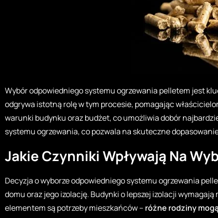
Wybór odpowiedniego systemu ogrzewania pelletem jest kl
odgrywa istotną rolę w tym procesie, pomagając właścicielo
warunki budynku oraz budżet, co umożliwia dobór najbardzi
systemu ogrzewania, co pozwala na skuteczne dopasowanie 
Jakie Czynniki Wpływają Na Wy
Decyzja o wyborze odpowiedniego systemu ogrzewania pelle
domu oraz jego izolację. Budynki o lepszej izolacji wymagaj
elementem są potrzeby mieszkańców –
różne rodziny mogą