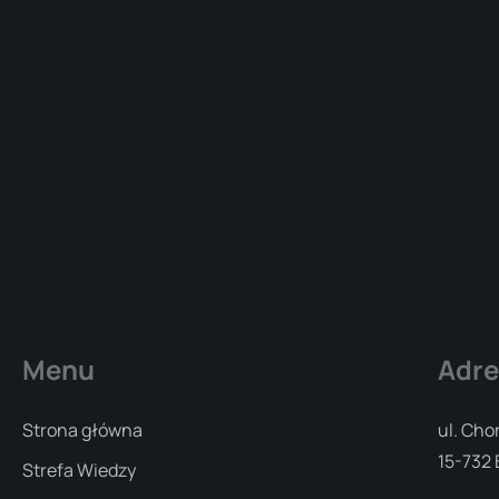
Menu
Adre
Strona główna
ul. Cho
15-732 
Strefa Wiedzy