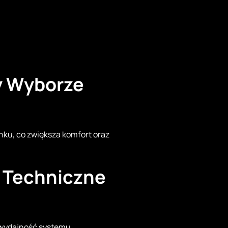
y Wyborze
ku, co zwiększa komfort oraz
 Techniczne
ą wydajność systemu.