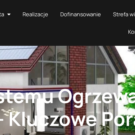
ta
Realizacje
Dofinansowanie
Strefa w
Ko
stemu Ogrzewa
– Kluczowe Po