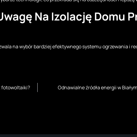
Uwagę Na Izolację Domu P
ozwala na wybór bardziej efektywnego systemu ogrzewania i re
fotowoltaiki?
Odnawialne źródła energii w Białym