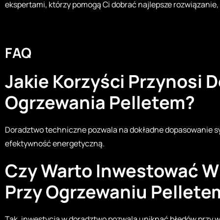
ekspertami, którzy pomogą Ci dobrać najlepsze rozwiązanie,
FAQ
Jakie Korzyści Przynosi
Ogrzewania Pelletem?
Doradztwo techniczne pozwala na dokładne dopasowanie sy
efektywność energetyczną.
Czy Warto Inwestować W
Przy Ogrzewaniu Pellete
Tak, inwestycja w doradztwo pozwala uniknąć błędów przy wy