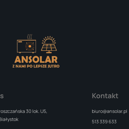
s
Kontakt
roszczańska 30 lok. U5,
biuro@ansolar.pl
Białystok
513 339 633