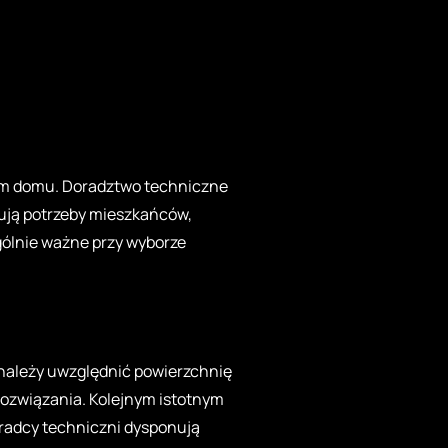
dym domu. Doradztwo techniczne
zują potrzeby mieszkańców,
gólnie ważne przy wyborze
 należy uwzględnić powierzchnię
 rozwiązania. Kolejnym istotnym
oradcy techniczni dysponują