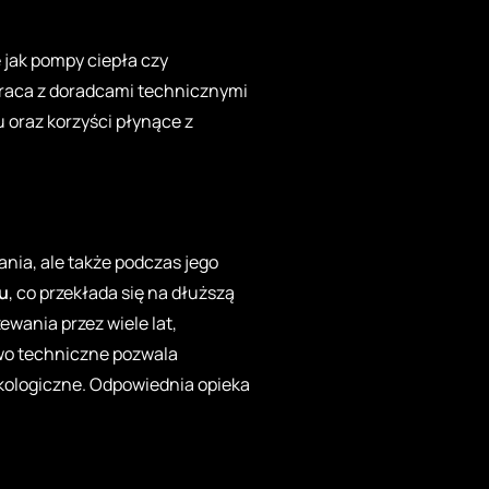
 jak pompy ciepła czy
praca z doradcami technicznymi
oraz korzyści płynące z
nia, ale także podczas jego
mu
, co przekłada się na dłuższą
wania przez wiele lat,
two techniczne pozwala
kologiczne. Odpowiednia opieka