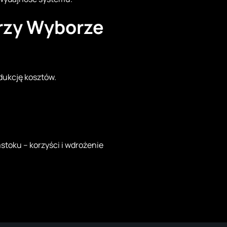
rzy Wyborze
dukcję kosztów.
stoku – korzyści i wdrożenie