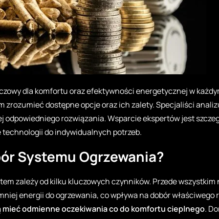
uczowy dla komfortu oraz efektywności energetycznej w każ
m zrozumieć dostępne opcje oraz ich zalety. Specjaliści anali
ej odpowiedniego rozwiązania. Wsparcie ekspertów jest szcze
technologii do indywidualnych potrzeb.
bór Systemu Ogrzewania?
tem zależy od kilku kluczowych czynników. Przede wszystkim
ą mniej energii do ogrzewania, co wpływa na dobór właściwego
 mieć odmienne oczekiwania co do komfortu cieplnego
. D