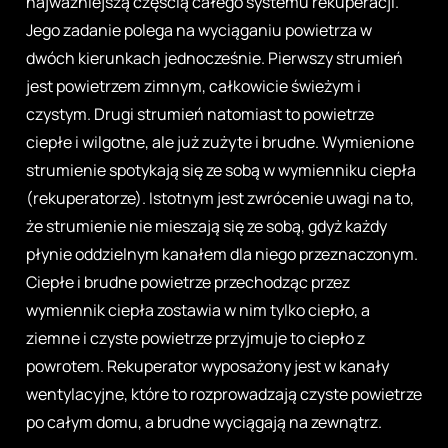
najważniejszą częścią całego systemu rekuperacji.
Jego zadanie polega na wyciąganiu powietrza w
dwóch kierunkach jednocześnie. Pierwszy strumień
jest powietrzem zimnym, całkowicie świeżym i
czystym. Drugi strumień natomiast to powietrze
ciepłe i wilgotne, ale już zużyte i brudne. Wymienione
strumienie spotykają się ze sobą w wymienniku ciepła
(rekuperatorze). Istotnym jest zwrócenie uwagi na to,
że strumienie nie mieszają się ze sobą, gdyż każdy
płynie oddzielnym kanałem dla niego przeznaczonym.
Ciepłe i brudne powietrze przechodząc przez
wymiennik ciepła zostawia w nim tylko ciepło, a
ziemne i czyste powietrze przyjmuje to ciepło z
powrotem. Rekuperator wyposażony jest w kanały
wentylacyjne, które to rozprowadzają czyste powietrze
po całym domu, a brudne wyciągają na zewnątrz.