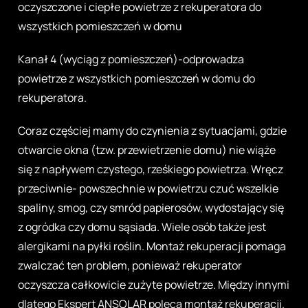
oczyszczone i ciepłe powietrze z rekuperatora do
wszystkich pomieszczeń w domu
Kanał 4 (wyciąg z pomieszczeń)-odprowadza
powietrze z wszystkich pomieszczeń w domu do
rekuperatora.
Coraz częściej mamy do czynienia z sytuacjami, gdzie
otwarcie okna (tzw. przewietrzenie domu) nie wiąże
się z napływem czystego, rześkiego powietrza. Wręcz
przeciwnie- powszechnie w powietrzu czuć wszelkie
spaliny, smog, czy smród papierosów, wydostający się
z ogródka czy domu sąsiada. Wiele osób także jest
alergikami na pyłki roślin. Montaż rekuperacji pomaga
zwalczać ten problem, ponieważ rekuperator
oczyszcza całkowicie zużyte powietrze. Między innymi
dlatego Ekspert ANSOLAR poleca montaż rekuperacji.