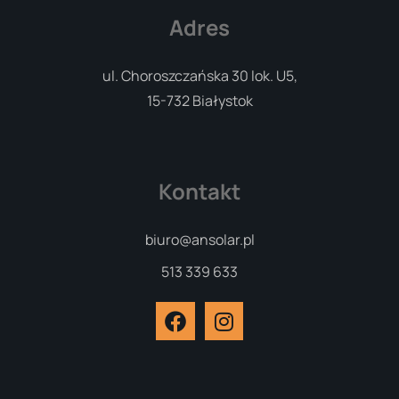
Adres
ul. Choroszczańska 30 lok. U5,
15-732 Białystok
Kontakt
biuro@ansolar.pl
513 339 633