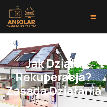
Jak Działa
Rekuperacja?
Zasada Działania